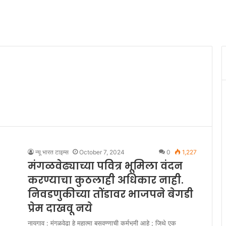
न्यू भारत टाइम्स
October 7, 2024
0
1,227
मंगळवेढ्याच्या पवित्र भूमिला वंदन
करण्याचा कुठलाही अधिकार नाही.
निवडणुकीच्या तोंडावर भाजपने बेगडी
प्रेम दाखवू नये
नायगाव : मंगळवेढा हे महात्मा बसवण्णाची कर्मभूमी आहे ; जिथे एक