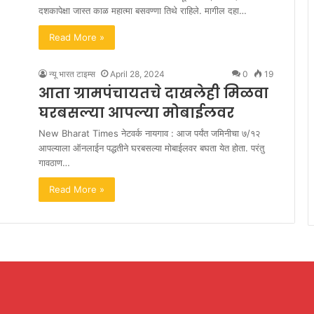
दशकापेक्षा जास्त काळ महात्मा बसवण्णा तिथे राहिले. मागील दहा…
Read More »
न्यू भारत टाइम्स
April 28, 2024
0
19
आता ग्रामपंचायतचे दाखलेही मिळवा
घरबसल्या आपल्या मोबाईलवर
New Bharat Times नेटवर्क नायगाव : आज पर्यंत जमिनीचा ७/१२
आपल्याला ऑनलाईन पद्धतीने घरबसल्या मोबाईलवर बघता येत होता. परंतु
गावठाण…
Read More »