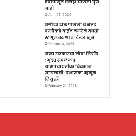
वर्षापासून एकही योजना पुर्ण
नाही
April 28, 2024
अगोदर दारु पाजली व नंतर
पत्नीकडे वाईट नजरेने बघतो
म्हणून तरुणाचा केला खुन
October 3, 2025
राज्य सरकारचा मोठा निर्णय
: मुदत संपलेल्या
ग्रामपंचायतींवर विद्यमान
सरपंचांची ‘प्रशासक’ म्हणून
नियुक्ती
February 21, 2026