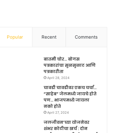
Popular
Recent
Comments
बातमी चोर… बोगस
पत्रकारांचा सुळसुळाट आणि
पत्रकारीता
April 28, 2024
चावडी चावडीवर एकच चर्चा…
“साहेब” जेलमध्ये जायचे होते
पण… भाजपमध्ये जायला
नको होते
April 27, 2024
जलजीवन’च्या योजनेवर
शंभर कोटीचा खर्च : दोन