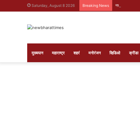
नर्सी फाट्यावर रह
Saturday, August 8 2026
Breaking News
मुख्यपान
महाराष्ट्र
शहरं
मनोरंजन
व्हिडिओ
क्रीडा